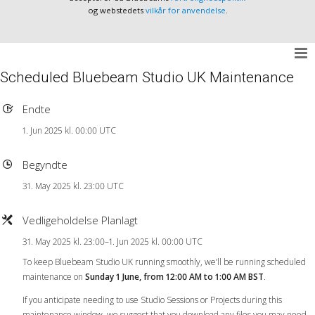
og webstedets
vilkår for anvendelse
.
Scheduled Bluebeam Studio UK Maintenance
Endte
1. Jun 2025 kl. 00:00 UTC
Begyndte
31. May 2025 kl. 23:00 UTC
Vedligeholdelse Planlagt
31. May 2025 kl. 23:00–1. Jun 2025 kl. 00:00 UTC
To keep Bluebeam Studio UK running smoothly, we’ll be running scheduled
maintenance on
Sunday 1 June, from 12:00 AM to 1:00 AM BST
.
If you anticipate needing to use Studio Sessions or Projects during this
maintenance window, we suggest that you download any files you may need