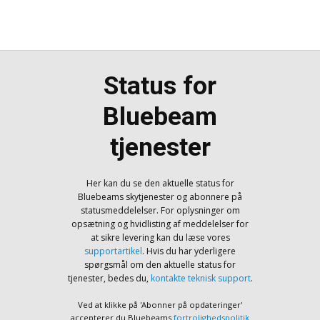
Status for
Bluebeam
tjenester
Her kan du se den aktuelle status for
Bluebeams skytjenester og abonnere på
statusmeddelelser. For oplysninger om
opsætning og hvidlisting af meddelelser for
at sikre levering kan du læse vores
supportartikel
. Hvis du har yderligere
spørgsmål om den aktuelle status for
tjenester, bedes du,
kontakte teknisk support
.
Ved at klikke på 'Abonner på opdateringer'
accepterer du Bluebeams
fortrolighedspolitik