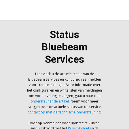
Status
Bluebeam
Services
Hier vindt u de actuele status van de
Bluebeam Services en kunt u zich aanmelden
voor statusmeldingen. Voor informatie over
het configureren en whitelisten van meldingen
om voor levering te zorgen, gaat u naar ons
ondersteunende artikel
. Neem voor meer
vragen over de actuele status van de service
contact op met de technische ondersteuning
.
Door op 'Aanmelden voor updates' te klikken,
gaat u akkoord met het
Privacybeleid
en de