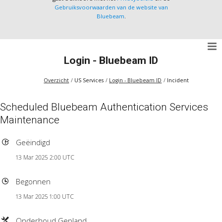
Gebruiksvoorwaarden van de website van
Bluebeam
.
Login - Bluebeam ID
Overzicht
US Services
Login - Bluebeam ID
Incident
Scheduled Bluebeam Authentication Services
Maintenance
Geëindigd
13 Mar 2025 2:00 UTC
Begonnen
13 Mar 2025 1:00 UTC
Onderhoud Gepland