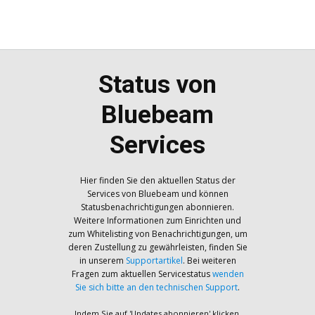
Status von
Bluebeam
Services
Hier finden Sie den aktuellen Status der
Services von Bluebeam und können
Statusbenachrichtigungen abonnieren.
Weitere Informationen zum Einrichten und
zum Whitelisting von Benachrichtigungen, um
deren Zustellung zu gewährleisten, finden Sie
in unserem
Supportartikel
. Bei weiteren
Fragen zum aktuellen Servicestatus
wenden
Sie sich bitte an den technischen Support
.
Indem Sie auf 'Updates abonnieren' klicken,