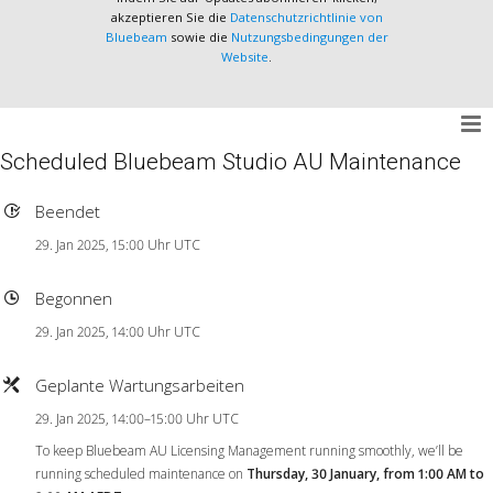
akzeptieren Sie die
Datenschutzrichtlinie von
Bluebeam
sowie die
Nutzungsbedingungen der
Website
.
Scheduled Bluebeam Studio AU Maintenance
Beendet
29. Jan 2025, 15:00 Uhr UTC
Begonnen
29. Jan 2025, 14:00 Uhr UTC
Geplante Wartungsarbeiten
29. Jan 2025, 14:00–15:00 Uhr UTC
To keep Bluebeam AU Licensing Management running smoothly, we’ll be
running scheduled maintenance on
Thursday, 30 January, from 1:00 AM to