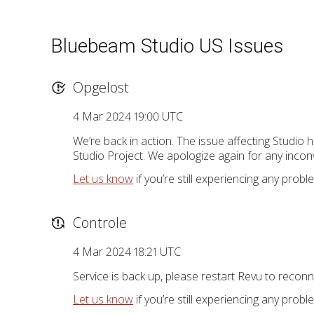
Bluebeam Studio US Issues
Opgelost
4 Mar 2024 19:00 UTC
We’re back in action. The issue affecting Studio 
Studio Project. We apologize again for any incon
Let us know
if you’re still experiencing any probl
Controle
4 Mar 2024 18:21 UTC
Service is back up, please restart Revu to reconn
Let us know
if you’re still experiencing any probl