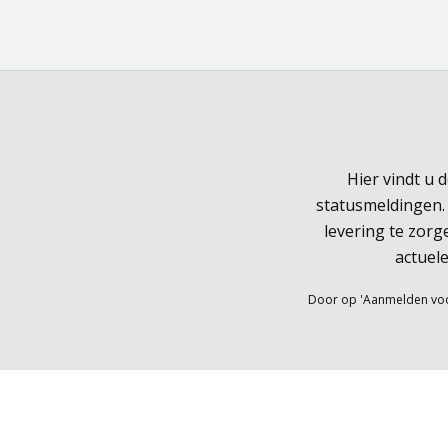
Hier vindt u 
statusmeldingen.
levering te zorg
actuele
Door op 'Aanmelden voor