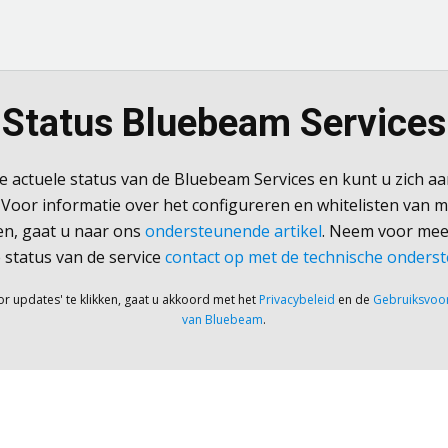
Status Bluebeam Services
de actuele status van de Bluebeam Services en kunt u zich 
 Voor informatie over het configureren en whitelisten van 
en, gaat u naar ons
ondersteunende artikel
. Neem voor mee
 status van de service
contact op met de technische onders
 updates' te klikken, gaat u akkoord met het
Privacybeleid
en de
Gebruiksvoo
van Bluebeam
.