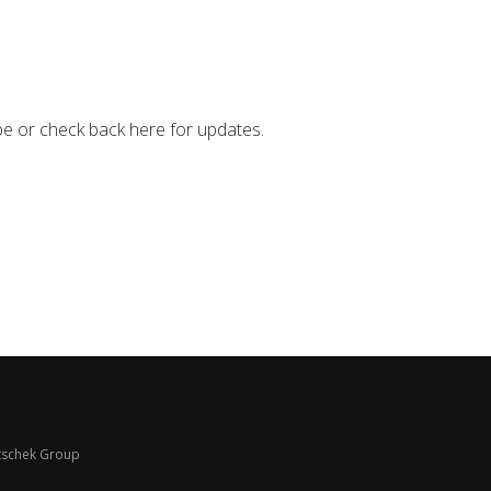
be or check back here for updates.
schek Group