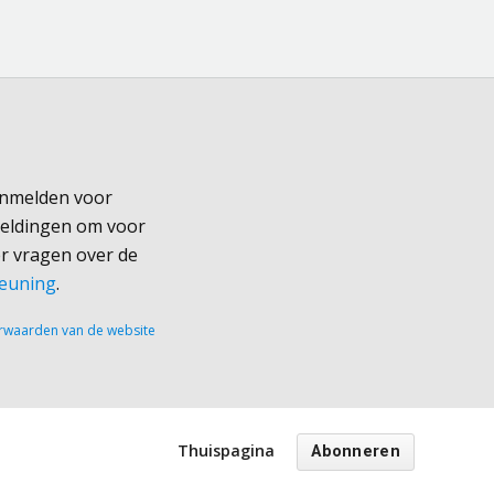
aanmelden voor
meldingen om voor
r vragen over de
teuning
.
rwaarden van de website
Thuispagina
Abonneren