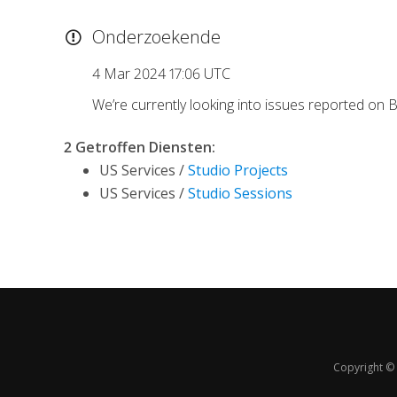
Onderzoekende
4 Mar 2024 17:06 UTC
We’re currently looking into issues reported on
2 Getroffen Diensten
:
US Services /
Studio Projects
US Services /
Studio Sessions
Copyright © 