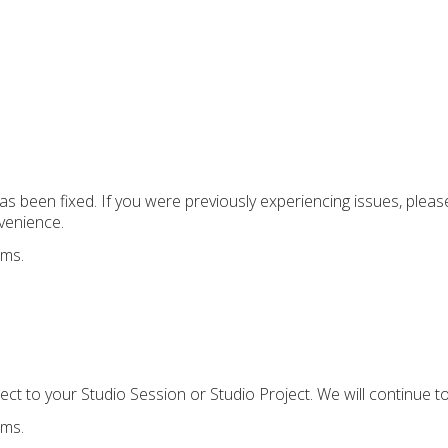
has been fixed. If you were previously experiencing issues, plea
venience.
ems.
ect to your Studio Session or Studio Project. We will continue t
ems.