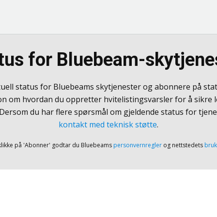
tus for Bluebeam-skytjene
tuell status for Bluebeams skytjenester og abonnere på sta
n om hvordan du oppretter hvitelistingsvarsler for å sikre l
 Dersom du har flere spørsmål om gjeldende status for tjene
kontakt med teknisk støtte
.
klikke på 'Abonner' godtar du Bluebeams
personvernregler
og nettstedets
bruk