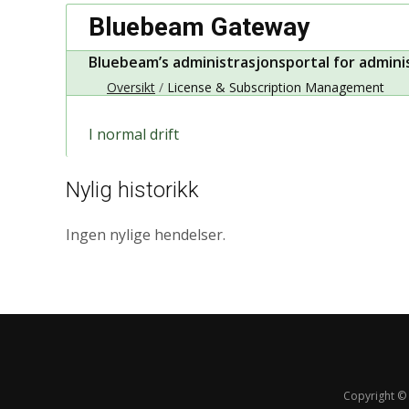
Bluebeam Gateway
Bluebeam’s administrasjonsportal for adminis
Oversikt
License & Subscription Management
I normal drift
Nylig historikk
Ingen nylige hendelser.
Copyright © 