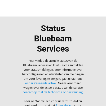
Status
Bluebeam
Services
Hier vindt u de actuele status van de
Bluebeam Services en kunt u zich aanmelden
voor statusmeldingen. Voor informatie over
het configureren en whitelisten van meldingen
om voor levering te zorgen, gaat u naar ons
ondersteunende artikel
. Neem voor meer
vragen over de actuele status van de service
contact op met de technische ondersteuning
.
Door op 'Aanmelden voor updates' te klikken,
gaat u akkoord met het
Privacybeleid
en de