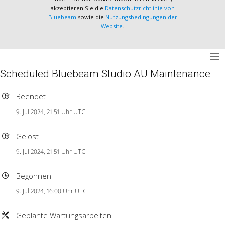
akzeptieren Sie die
Datenschutzrichtlinie von
Bluebeam
sowie die
Nutzungsbedingungen der
Website
.
Scheduled Bluebeam Studio AU Maintenance
Beendet
9. Jul 2024, 21:51 Uhr UTC
Gelöst
9. Jul 2024, 21:51 Uhr UTC
Begonnen
9. Jul 2024, 16:00 Uhr UTC
Geplante Wartungsarbeiten