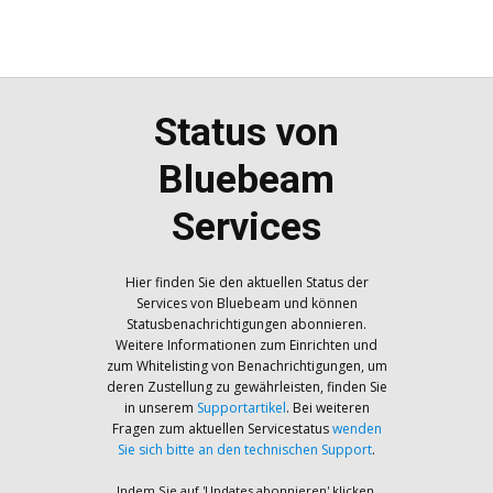
Status von
Bluebeam
Services
Hier finden Sie den aktuellen Status der
Services von Bluebeam und können
Statusbenachrichtigungen abonnieren.
Weitere Informationen zum Einrichten und
zum Whitelisting von Benachrichtigungen, um
deren Zustellung zu gewährleisten, finden Sie
in unserem
Supportartikel
. Bei weiteren
Fragen zum aktuellen Servicestatus
wenden
Sie sich bitte an den technischen Support
.
Indem Sie auf 'Updates abonnieren' klicken,