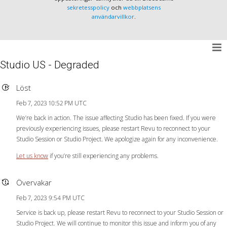
sekretesspolicy
och
webbplatsens
användarvillkor
.
Studio US - Degraded
Löst
Feb 7, 2023 10:52 PM UTC
We’re back in action. The issue affecting Studio has been fixed. If you were
previously experiencing issues, please restart Revu to reconnect to your
Studio Session or Studio Project. We apologize again for any inconvenience.
Let us know
if you’re still experiencing any problems.
Övervakar
Feb 7, 2023 9:54 PM UTC
Service is back up, please restart Revu to reconnect to your Studio Session or
Studio Project. We will continue to monitor this issue and inform you of any