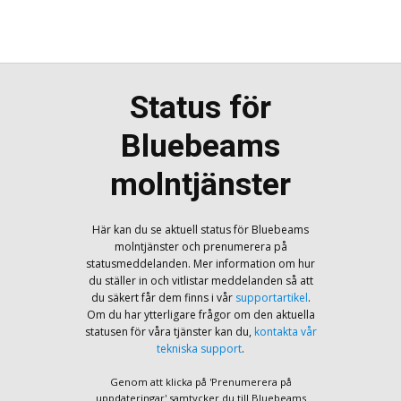
Status för
Bluebeams
molntjänster
Här kan du se aktuell status för Bluebeams
molntjänster och prenumerera på
statusmeddelanden. Mer information om hur
du ställer in och vitlistar meddelanden så att
du säkert får dem finns i vår
supportartikel
.
Om du har ytterligare frågor om den aktuella
statusen för våra tjänster kan du,
kontakta vår
tekniska support
.
Genom att klicka på 'Prenumerera på
uppdateringar' samtycker du till Bluebeams