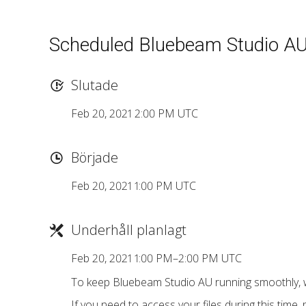
Scheduled Bluebeam Studio A
Slutade
Feb 20, 2021 2:00 PM UTC
Började
Feb 20, 2021 1:00 PM UTC
Underhåll planlagt
Feb 20, 2021 1:00 PM–2:00 PM UTC
To keep Bluebeam Studio AU running smoothly, 
If you need to access your files during this time,