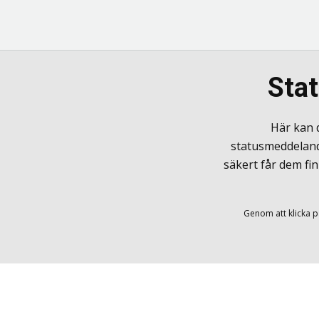
Stat
Här kan 
statusmeddelande
säkert får dem fin
Genom att klicka 