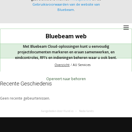
Gebruiksvoorwaarden van de website van
Bluebeam
.
Bluebeam web
Met Bluebeam Cloud-oplossingen kunt u eenvoudig
projectdocumenten markeren en eraan samenwerken, en
eindcontroles, RFI's en indieningen beheren waar u ook bent.
Overzicht
AU Services
Opereert naar behoren
Recente Geschiedenis
Geen recente gebeurtenissen.
Aangeboden door Hund.io
Nederlands