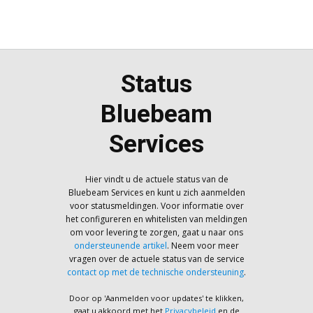
Status
Bluebeam
Services
Hier vindt u de actuele status van de
Bluebeam Services en kunt u zich aanmelden
voor statusmeldingen. Voor informatie over
het configureren en whitelisten van meldingen
om voor levering te zorgen, gaat u naar ons
ondersteunende artikel
. Neem voor meer
vragen over de actuele status van de service
contact op met de technische ondersteuning
.
Door op 'Aanmelden voor updates' te klikken,
gaat u akkoord met het
Privacybeleid
en de