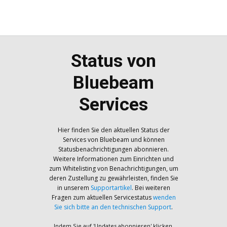
Status von
Bluebeam
Services
Hier finden Sie den aktuellen Status der
Services von Bluebeam und können
Statusbenachrichtigungen abonnieren.
Weitere Informationen zum Einrichten und
zum Whitelisting von Benachrichtigungen, um
deren Zustellung zu gewährleisten, finden Sie
in unserem
Supportartikel
. Bei weiteren
Fragen zum aktuellen Servicestatus
wenden
Sie sich bitte an den technischen Support
.
Indem Sie auf 'Updates abonnieren' klicken,